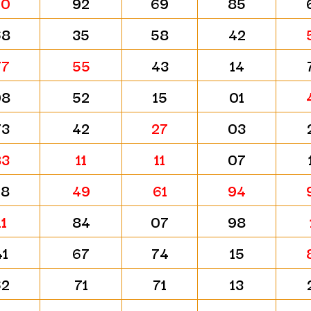
50
92
69
85
68
35
58
42
77
55
43
14
08
52
15
01
73
42
27
03
83
11
11
07
28
49
61
94
11
84
07
98
41
67
74
15
62
71
71
13