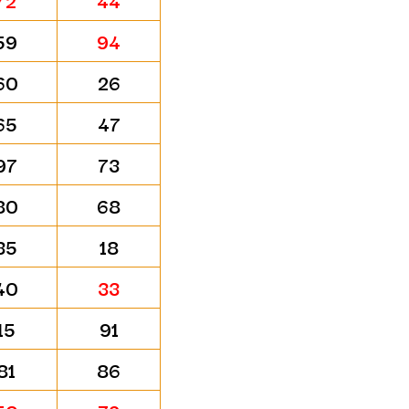
72
44
59
94
60
26
65
47
97
73
80
68
35
18
40
33
15
91
81
86