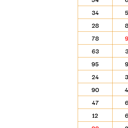
34
28
78
63
95
24
90
47
12