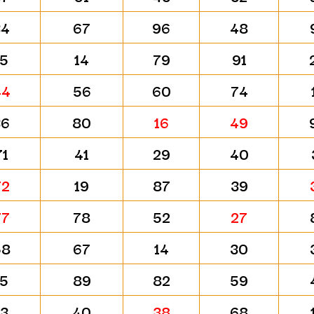
34
67
96
48
15
14
79
91
44
56
60
74
36
80
16
49
71
41
29
40
72
19
87
39
77
78
52
27
58
67
14
30
15
89
82
59
13
40
38
68