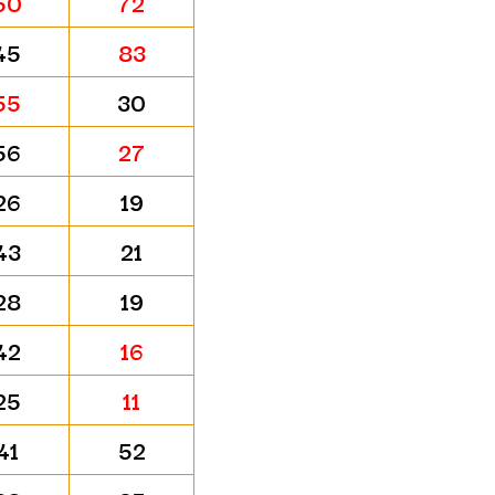
50
72
45
83
55
30
56
27
26
19
43
21
28
19
42
16
25
11
41
52