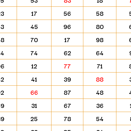
25
53
83
18
23
17
56
58
43
45
96
80
58
70
17
98
24
74
62
64
96
12
77
71
42
41
39
88
92
66
87
48
69
31
67
36
89
25
78
54