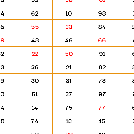
54
62
10
98
85
55
33
84
99
48
46
66
32
22
50
91
93
36
21
82
39
30
31
73
40
51
37
97
64
14
75
77
68
74
13
15