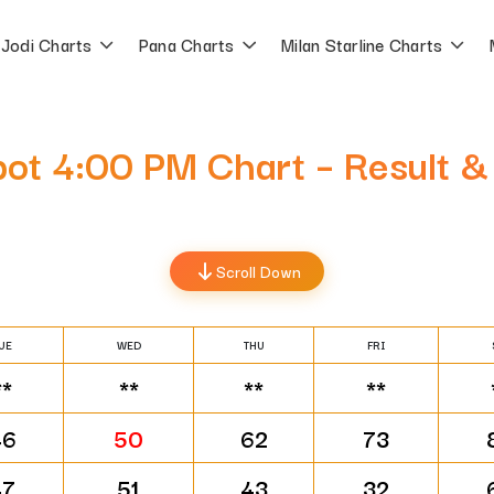
Jodi Charts
Pana Charts
Milan Starline Charts
ot 4:00 PM Chart – Result &
Scroll Down
UE
WED
THU
FRI
**
**
**
**
46
50
62
73
47
51
43
32