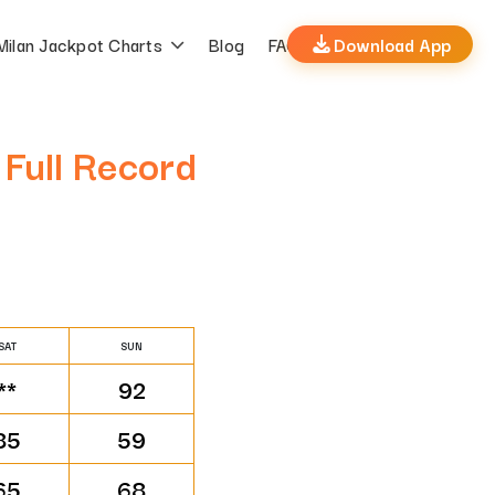
Milan Jackpot Charts
Blog
FAQs
Download App
 Full Record
SAT
SUN
**
92
85
59
65
68