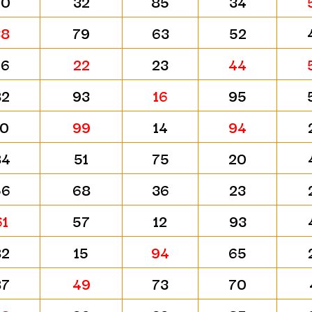
90
32
85
34
38
79
63
52
76
22
23
44
82
93
16
95
10
99
14
94
84
51
75
20
56
68
36
23
61
57
12
93
82
15
94
65
87
49
73
70