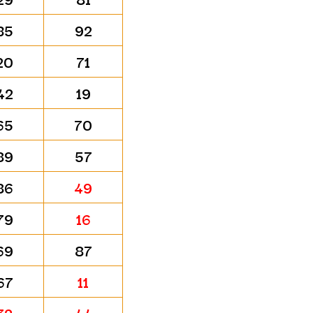
35
92
20
71
42
19
65
70
89
57
86
49
79
16
69
87
67
11